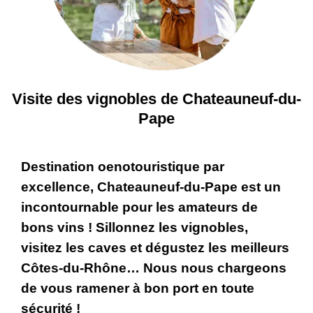
Visite des vignobles de Chateauneuf-du-
Pape
Destination oenotouristique
par
excellence, Chateauneuf-du-Pape est un
incontournable pour les
amateurs de
bons vins
! Sillonnez les
vignobles
,
visitez les
caves
et dégustez les
meilleurs
Côtes-du-Rhône
… Nous nous chargeons
de vous ramener à bon port
en toute
sécurité
!