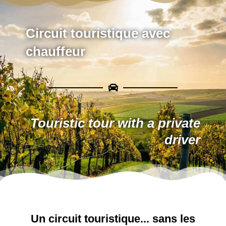
Circuit touristique avec
chauffeur
Touristic tour with a private
driver
Un circuit touristique... sans les