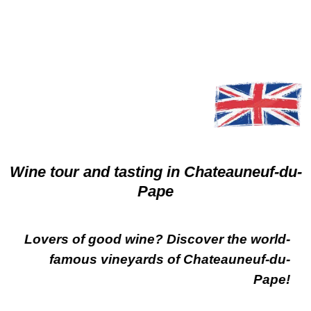
Wine tour and tasting in Chateauneuf-du-
Pape
Lovers of good wine?
Discover the world-
famous vineyards of Chateauneuf-du-
Pape!