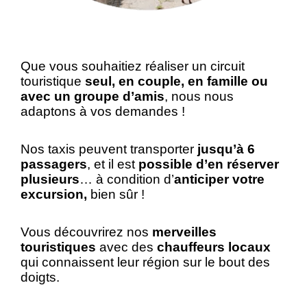
Que vous souhaitiez réaliser un circuit
touristique
seul, en couple, en fa
mille ou
avec un groupe d’amis
, nous nous
adaptons à vos demandes !
Nos taxis peuvent transporter
jusqu’à 6
passagers
, et il est
possible d’en réserver
plusieurs
… à condition d’
anticiper votre
excursion,
bien sûr
!
Vous découvrirez nos
merveilles
touristiques
avec des
chauffeurs locaux
qui connaissent leur région sur le bout des
doigts.