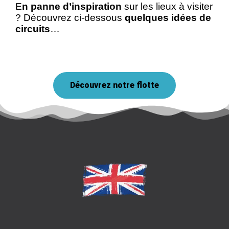
E
n panne d’inspiration
sur les lieux à visiter
? Découvrez ci-dessous
quelques idées de
circuits
…
Découvrez notre flotte