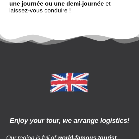
une journée ou une demi-journée
et
laissez-vous conduire !
Enjoy your tour, we arrange logistics!
Our region is full of
world-famous tourist